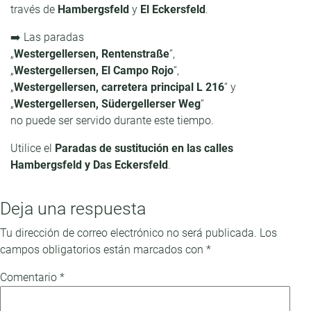
través de
Hambergsfeld
y
El Eckersfeld
.
➡️ Las paradas
„
Westergellersen, Rentenstraße
“,
„
Westergellersen, El Campo Rojo
“,
„
Westergellersen, carretera principal L 216
“ y
„
Westergellersen, Südergellerser Weg
“
no puede ser servido durante este tiempo.
Utilice el
Paradas de sustitución en las calles
Hambergsfeld y Das Eckersfeld
.
Deja una respuesta
Tu dirección de correo electrónico no será publicada.
Los
campos obligatorios están marcados con
*
Comentario
*