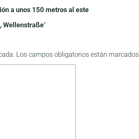
ión a unos 150 metros al este
, Wellenstraße
“
icada.
Los campos obligatorios están marcado