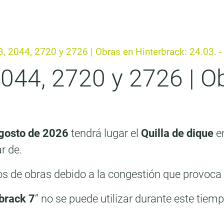
, 2044, 2720 y 2726 | Obras en Hinterbrack: 24.03. 
044, 2720 y 2726 | Ob
gosto de 2026
tendrá lugar el
Quilla de dique
e
r de.
ios de obras debido a la congestión que provoca
brack 7
“ no se puede utilizar durante este tiemp