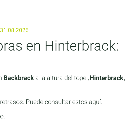
- 31.08.2026
ras en Hinterbrack:
n
Backbrack
a la altura del tope „
Hinterbrack,
 retrasos. Puede consultar estos
aquí
.
o.