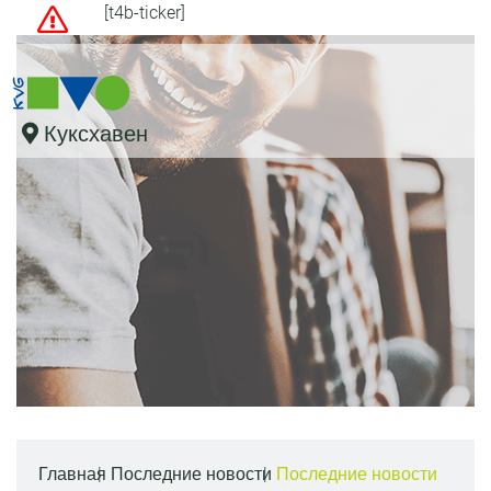
[t4b-ticker]
Куксхавен
Главная
Последние новости
Последние новости