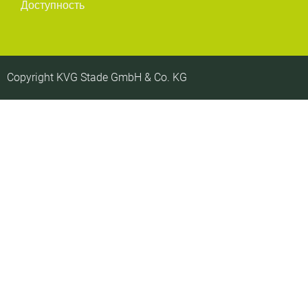
Доступность
Copyright KVG Stade GmbH & Co. KG