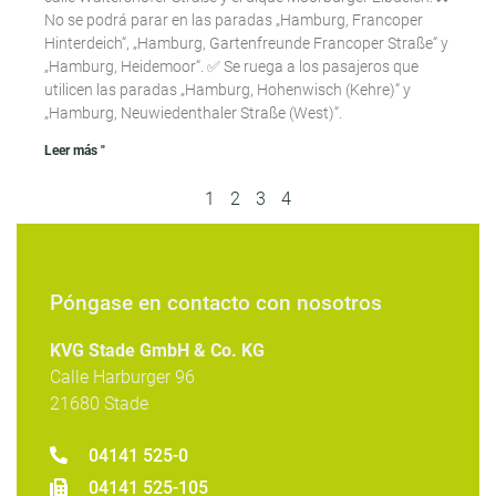
No se podrá parar en las paradas „Hamburg, Francoper
Hinterdeich“, „Hamburg, Gartenfreunde Francoper Straße“ y
„Hamburg, Heidemoor“. ✅ Se ruega a los pasajeros que
utilicen las paradas „Hamburg, Hohenwisch (Kehre)“ y
„Hamburg, Neuwiedenthaler Straße (West)“.
Leer más "
1
2
3
4
Póngase en contacto con nosotros
KVG Stade GmbH & Co. KG
Calle Harburger 96
21680 Stade
04141 525-0
04141 525-105