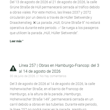
Del 13 de agosto de 2026 al 21 de agosto de 2026, la calle
Grüne Straße de Hüll permanecerá cerrada al tráfico debido
a obras viales. Por este motivo, las líneas 2037 y 2072
circularán por un desvío a través de Hüller Sietwende y
Draackenstieg. ❌ La parada „Hüll, Grüne Straße 9“ no estará
operativa durante este periodo. ✅ Se ruega a los pasajeros
que utilicen la parada „Hüll, Hüller Sietwende“.
Leer más "
Línea 257 | Obras en Hamburgo-Francop: del 3
al 14 de agosto de 2026
30 de julio de 2026
No hay comentarios
Del 3 de agosto de 2026 al 14 de agosto de 2026, la calle
Hohenwischer Straße, en el barrio de Francop de
Hamburgo, a la altura de la parada „Hamburgo,
Hohenwischer Straße 149“, permanecerá cerrada en un
carril debido a obras en las tuberías. Durante este periodo,
la línea 257 no podrá parar en la parada „Hamburg,