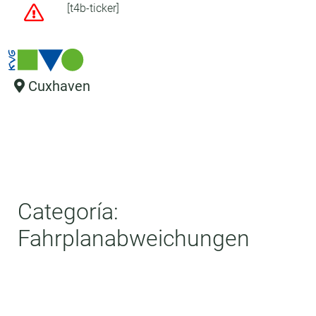
[t4b-ticker]
Cuxhaven
Categoría:
Fahrplanabweichungen