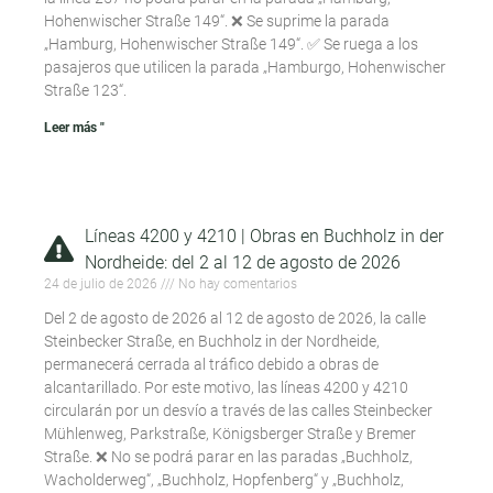
Hohenwischer Straße 149“. ❌ Se suprime la parada
„Hamburg, Hohenwischer Straße 149“. ✅ Se ruega a los
pasajeros que utilicen la parada „Hamburgo, Hohenwischer
Straße 123“.
Leer más "
Líneas 4200 y 4210 | Obras en Buchholz in der
Nordheide: del 2 al 12 de agosto de 2026
24 de julio de 2026
No hay comentarios
Del 2 de agosto de 2026 al 12 de agosto de 2026, la calle
Steinbecker Straße, en Buchholz in der Nordheide,
permanecerá cerrada al tráfico debido a obras de
alcantarillado. Por este motivo, las líneas 4200 y 4210
circularán por un desvío a través de las calles Steinbecker
Mühlenweg, Parkstraße, Königsberger Straße y Bremer
Straße. ❌ No se podrá parar en las paradas „Buchholz,
Wacholderweg“, „Buchholz, Hopfenberg“ y „Buchholz,