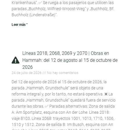
Krankenhaus“. ✅ Se ruega a los pasajeros que utilicen las
paradas „Buchholz, Wilfried-Wroost-Weg“ y „Buchholz, Bf.
Buchholz (Lindenstraße)“.
Leer más "
Líneas 2018, 2068, 2069 y 2070 | Obras en
Hammah: del 12 de agosto al 15 de octubre de
2026
24 de julio de 2026
No hay comentarios
Del 12 de agosto de 2026 al 15 de octubre de 2026, la
parada „Hammah, Grundschule“ será objeto de una
reforma integral y, por lo tanto, no estará operativa. ❌ La
parada „Hammah, Grundschule“ quedará fuera de servicio
durante las obras. ✅ Paradas alternativas: Zona de salida
A: Am Sportplatz, esquina con An der Lohe. Línea 2018:
viaje 8103. Línea 2068: trayectos 1001, 1013, 1710, 1506,
1510 y 1512. Zona de salida B: Im Busch, esquina con An