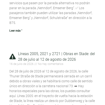
servicios que pasen por la parada alternativa no podrán
parar en la parada „Nenndorf, Emsener Berg“. ✅ Los
pasajeros también pueden utilizar las paradas „Nenndorf,
Emsener Berg“ y „Nenndorf, Schulstraße“ en dirección a la
B75.
Leer más "
Líneas 2005, 2021 y 2721 | Obras en Stade: del
28 de julio al 12 de agosto de 2026
16 de julio de 2026
No hay comentarios
Del 28 de julio de 2026 al 12 de agosto de 2026, la calle
Thuner Straße de Stade permanecerá cerrada en un carril
debido a obras viales y se habilitará como calle de sentido
único en dirección a la carretera nacional 73. ➡️ Hay
horarios especiales para las obras; los puedes consultar
aquí. Línea 2005: en el trayecto de vuelta hacia la estación
de Stade, la línea realiza un desvío por Dubbenweg y la calle