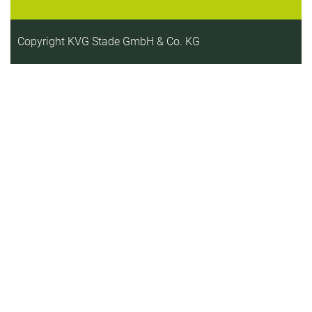
Copyright KVG Stade GmbH & Co. KG