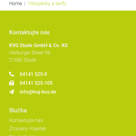
Home
Vstupenky a tarify
Kontaktujte nás
KVG Stade GmbH & Co. KG
Harburger Street 96
21680 Stade
04141 525-0
04141 525-105
info@kvg-bus.de
Služba
Kontaktujte nás
Ztracený majetek