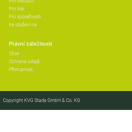
Pro cestující
Pro tisk
Pro společnosti
Ke stažení na
Právní záležitosti
Otisk
Ochrana údajů
Přístupnost
Copyright KVG Stade GmbH & Co. KG