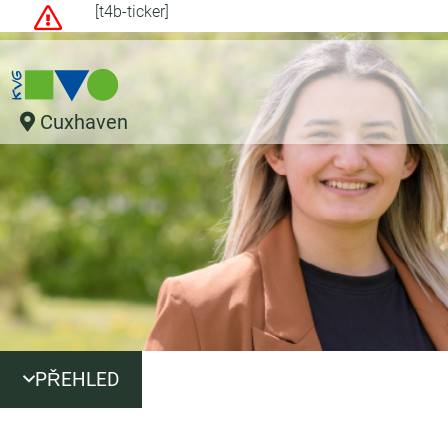
[t4b-ticker]
Cuxhaven
PŘEHLED