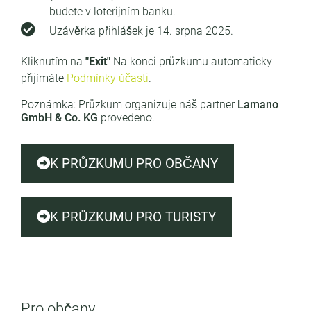
budete v loterijním banku.
Uzávěrka přihlášek je 14. srpna 2025.
Kliknutím na
"Exit"
Na konci průzkumu automaticky
přijímáte
Podmínky účasti
.
Poznámka: Průzkum organizuje náš partner
Lamano
GmbH & Co. KG
provedeno.
K PRŮZKUMU PRO OBČANY
K PRŮZKUMU PRO TURISTY
Pro občany