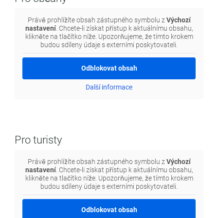
Právě prohlížíte obsah zástupného symbolu z
Výchozí
nastavení
. Chcete-li získat přístup k aktuálnímu obsahu,
klikněte na tlačítko níže. Upozorňujeme, že tímto krokem
budou sdíleny údaje s externími poskytovateli.
Odblokovat obsah
Další informace
Pro turisty
Právě prohlížíte obsah zástupného symbolu z
Výchozí
nastavení
. Chcete-li získat přístup k aktuálnímu obsahu,
klikněte na tlačítko níže. Upozorňujeme, že tímto krokem
budou sdíleny údaje s externími poskytovateli.
Odblokovat obsah