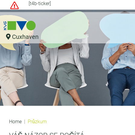
[t4b-ticker]
Cuxhaven
Home
Průzkum