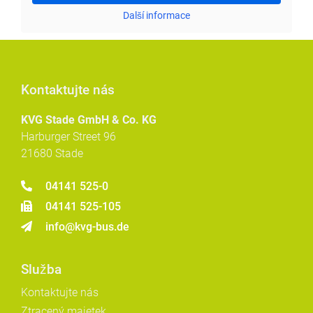
Další informace
Kontaktujte nás
KVG Stade GmbH & Co. KG
Harburger Street 96
21680 Stade
04141 525-0
04141 525-105
info@kvg-bus.de
Služba
Kontaktujte nás
Ztracený majetek