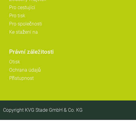
Pro cestující
Pro tisk
Pro společnosti
Ke stažení na
Právní záležitosti
Otisk
Ochrana údajů
Přístupnost
Copyright KVG Stade GmbH & Co. KG