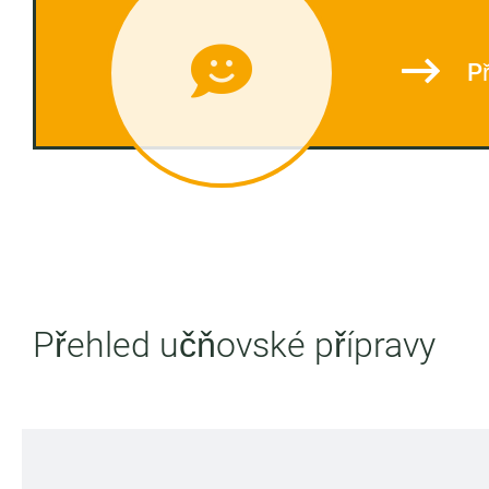
Př
Přehled učňovské přípravy