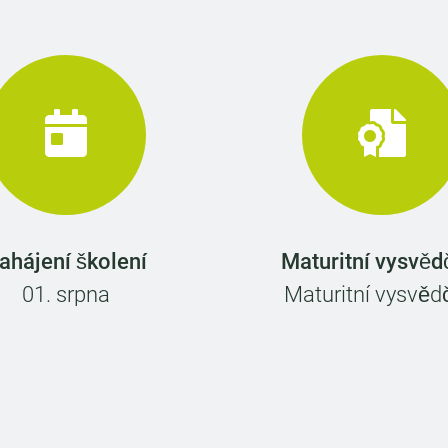
ahájení školení
Maturitní vysvěd
01. srpna
Maturitní vysvěd