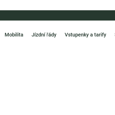
Mobilita
Jízdní řády
Vstupenky a tarify