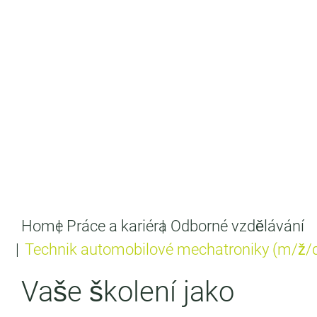
Home
Práce a kariéra
Odborné vzdělávání
Technik automobilové mechatroniky (m/ž/d)
Vaše školení jako