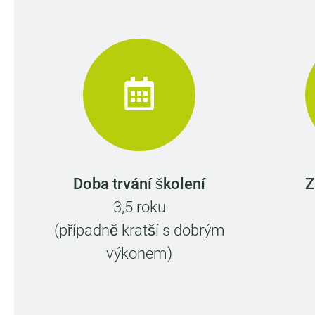
Doba trvání školení
Z
3,5 roku
(případně kratší s dobrým
výkonem)