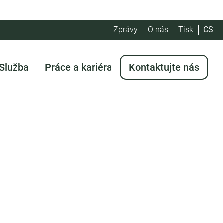
Zprávy
O nás
Tisk
CS
Služba
Práce a kariéra
Kontaktujte nás