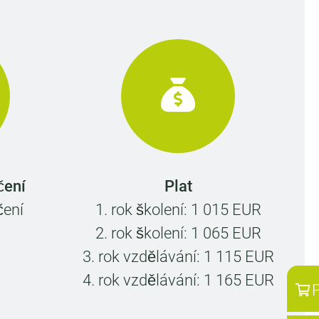
čení
Plat
čení
1. rok školení: 1 015 EUR
2. rok školení: 1 065 EUR
3. rok vzdělávání: 1 115 EUR
4. rok vzdělávání: 1 165 EUR
P