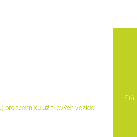
Stát
 pro techniku užitkových vozidel