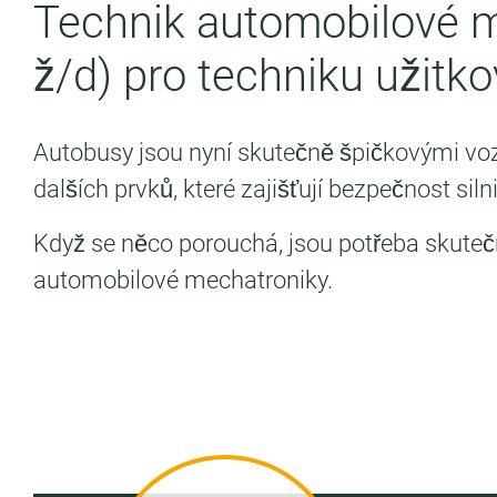
Technik automobilové 
ž/d) pro techniku užitko
Autobusy jsou nyní skutečně špičkovými voz
dalších prvků, které zajišťují bezpečnost sil
Když se něco porouchá, jsou potřeba skuteční
automobilové mechatroniky.