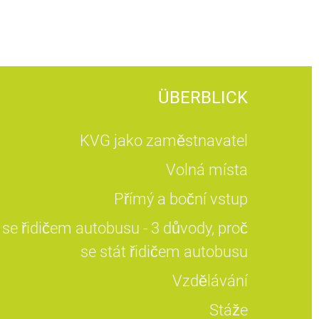
ÜBERBLICK
KVG jako zaměstnavatel
Volná místa
Přímý a boční vstup
 se řidičem autobusu - 3 důvody, proč
se stát řidičem autobusu
Vzdělávání
Stáže