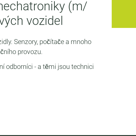
mechatroniky (m/
vých vozidel
idly. Senzory, počítače a mnoho
ničního provozu.
 odborníci - a těmi jsou technici