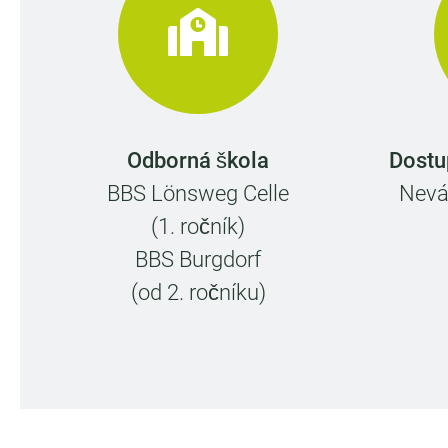
Odborná škola
Dostu
BBS Lönsweg Celle
Neváh
(1. ročník)
BBS Burgdorf
(od 2. ročníku)