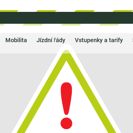
Mobilita
Jízdní řády
Vstupenky a tarify