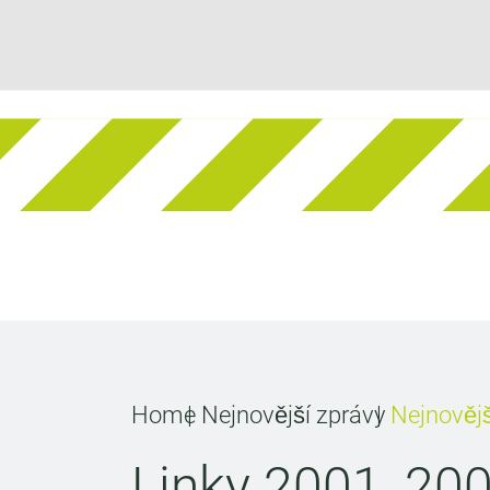
Home
Nejnovější zprávy
Nejnovějš
Linky 2001, 200