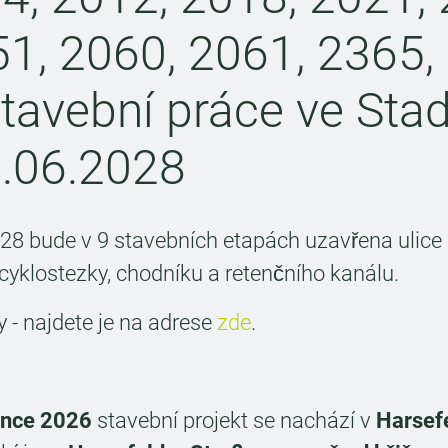
1, 2060, 2061, 2365,
tavební práce ve Stad
0.06.2028
28 bude v 9 stavebních etapách uzavřena ulice
 cyklostezky, chodníku a retenčního kanálu.
dy - najdete je na adrese
zde
.
ence 2026
stavební projekt se nachází v
Harsef