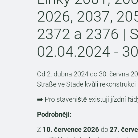
2026, 2037, 205
2372 a 2376 | S
02.04.2024 - 3
Od 2. dubna 2024 do 30. června 20
Straße ve Stade kvůli rekonstrukci
➡️ Pro staveniště existují jízdní řá
Podrobněji:
Z
10. července 2026
do
27. červ