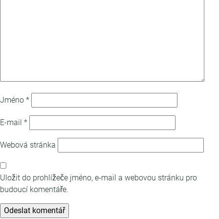
Jméno
*
E-mail
*
Webová stránka
Uložit do prohlížeče jméno, e-mail a webovou stránku pro
budoucí komentáře.