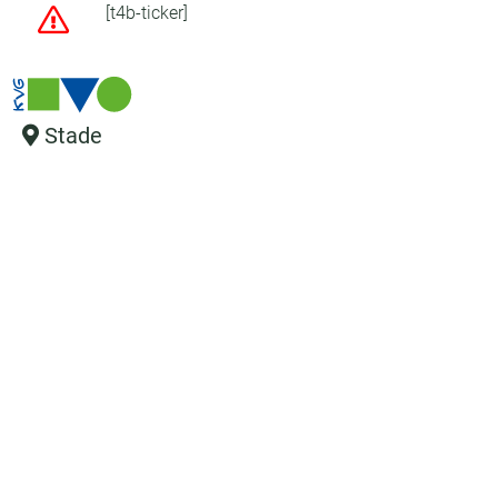
[t4b-ticker]
Stade