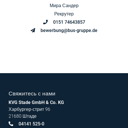
Мира Сандер
Рекрутер
0151 74643857
bewerbung@bus-gruppe.de
Свяжитесь с нами
KVG Stade GmbH & Co. KG
Харбургер-стрит 96
21680 Штаде
04141 525-0