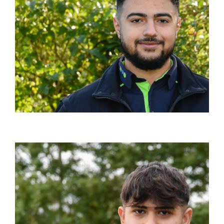
Специалист по вождению
эксплуатация (м/ф/д)
Продолжительность: 3 года
Статус: свободные места
О ПРОФЕССИИ