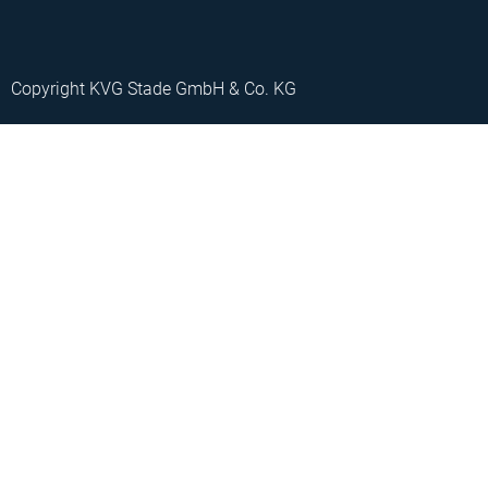
Copyright KVG Stade GmbH & Co. KG