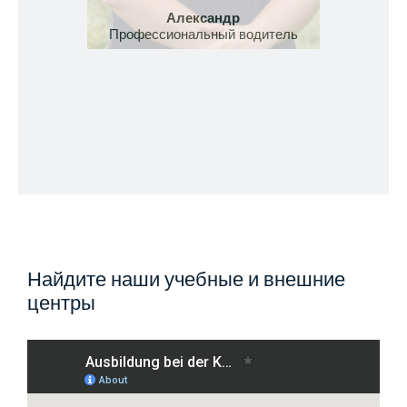
Александр
Делов
Профессиональный водитель
упра
Найдите наши учебные и внешние
центры