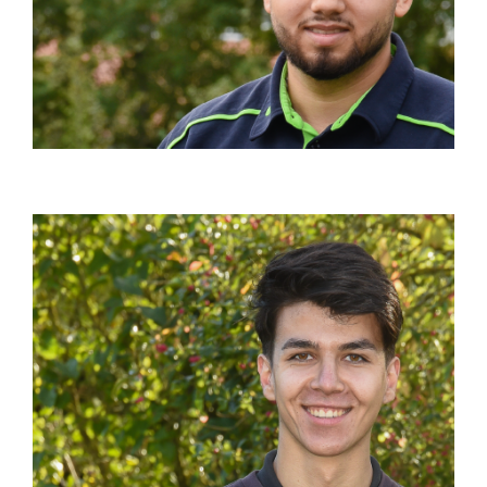
Профессиональный водитель
(м/ф/д)
Продолжительность: 3 года
Статус: свободные места
О ПРОФЕССИИ