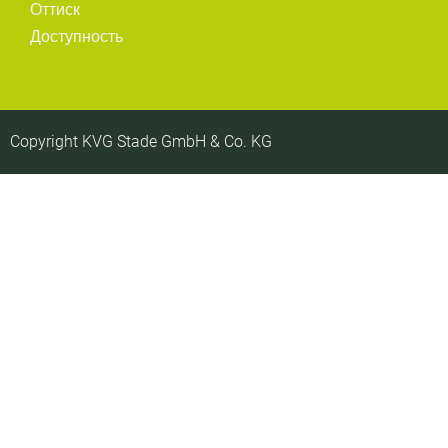
Оттиск
Доступность
Copyright KVG Stade GmbH & Co. KG