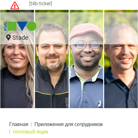
[t4b-ticker]
Stade
Главная
Приложения для сотрудников
почтовый ящик