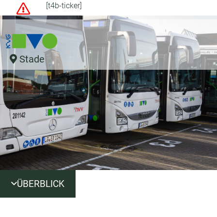
[t4b-ticker]
Stade
ÜBERBLICK