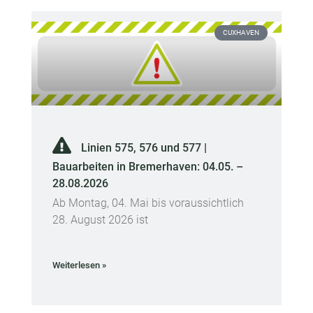
CUXHAVEN
Linien 575, 576 und 577 |
Bauarbeiten in Bremerhaven: 04.05. –
28.08.2026
Ab Montag, 04. Mai bis voraussichtlich
28. August 2026 ist
Weiterlesen »