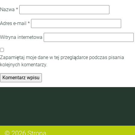
Nazwa
*
Adres e-mail
*
Witryna internetowa
Zapamiętaj moje dane w tej przeglądarce podczas pisania
kolejnych komentarzy.
© 2026 Strona