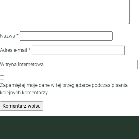
Nazwa
*
Adres e-mail
*
Witryna internetowa
Zapamiętaj moje dane w tej przeglądarce podczas pisania
kolejnych komentarzy.