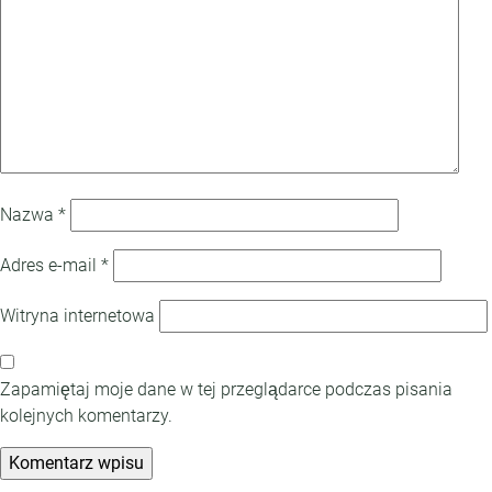
Nazwa
*
Adres e-mail
*
Witryna internetowa
Zapamiętaj moje dane w tej przeglądarce podczas pisania
kolejnych komentarzy.