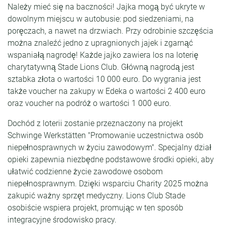
Należy mieć się na baczności! Jajka mogą być ukryte w
dowolnym miejscu w autobusie: pod siedzeniami, na
poręczach, a nawet na drzwiach. Przy odrobinie szczęścia
można znaleźć jedno z upragnionych jajek i zgarnąć
wspaniałą nagrodę! Każde jajko zawiera los na loterię
charytatywną Stade Lions Club. Główną nagrodą jest
sztabka złota o wartości 10 000 euro. Do wygrania jest
także voucher na zakupy w Edeka o wartości 2 400 euro
oraz voucher na podróż o wartości 1 000 euro.
Dochód z loterii zostanie przeznaczony na projekt
Schwinge Werkstätten "Promowanie uczestnictwa osób
niepełnosprawnych w życiu zawodowym". Specjalny dział
opieki zapewnia niezbędne podstawowe środki opieki, aby
ułatwić codzienne życie zawodowe osobom
niepełnosprawnym. Dzięki wsparciu Charity 2025 można
zakupić ważny sprzęt medyczny. Lions Club Stade
osobiście wspiera projekt, promując w ten sposób
integracyjne środowisko pracy.