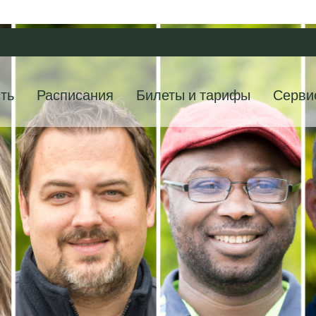
ть
Расписания
Билеты и тарифы
Серви