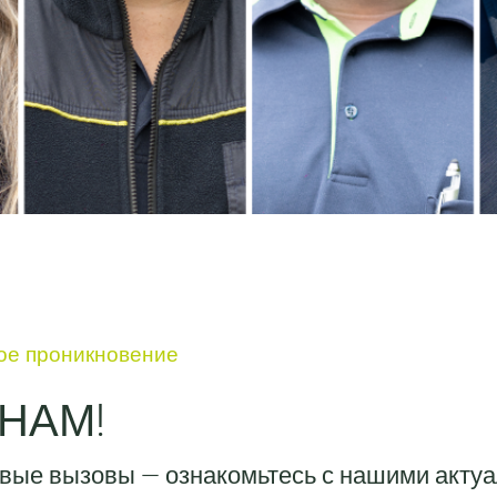
ое проникновение
НАМ!
новые вызовы — ознакомьтесь с нашими акту