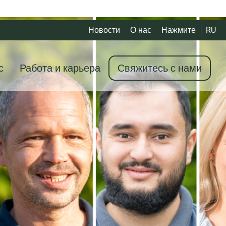
Новости
О нас
Нажмите
RU
с
Работа и карьера
Свяжитесь с нами