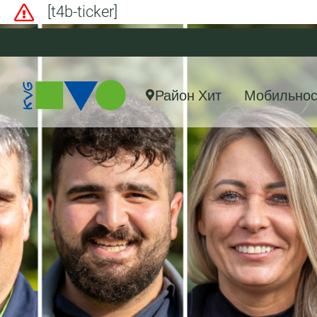
[t4b-ticker]
Район Хит
Мобильнос