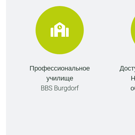
Профессиональное
Дост
училище
Н
BBS Burgdorf
о