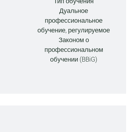
Тип обучения
Дуальное
профессиональное
обучение, регулируемое
Законом о
профессиональном
обучении (BBiG)