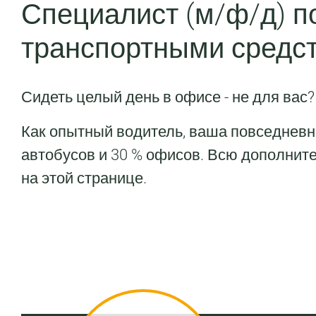
Специалист (м/ф/д) п
транспортными средс
Сидеть целый день в офисе - не для вас? 
Как опытный водитель, ваша повседневна
автобусов и 30 % офисов. Всю дополни
на этой странице.