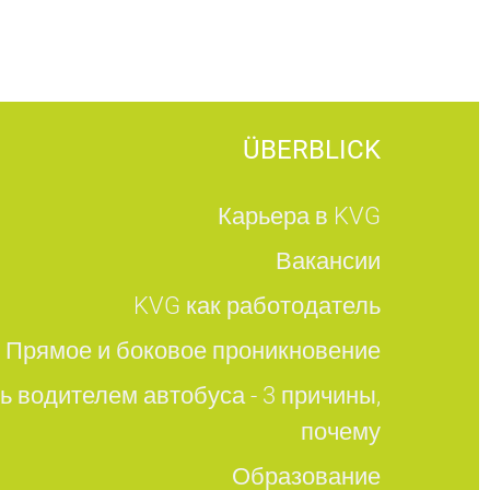
ÜBERBLICK
Карьера в KVG
Вакансии
KVG как работодатель
Прямое и боковое проникновение
ь водителем автобуса - 3 причины,
почему
Образование