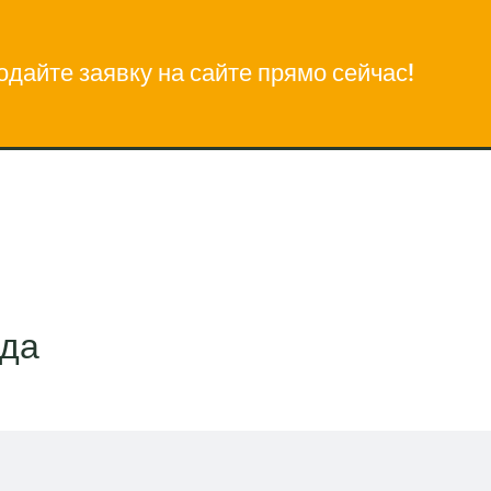
одайте заявку на сайте прямо сейчас!
яда