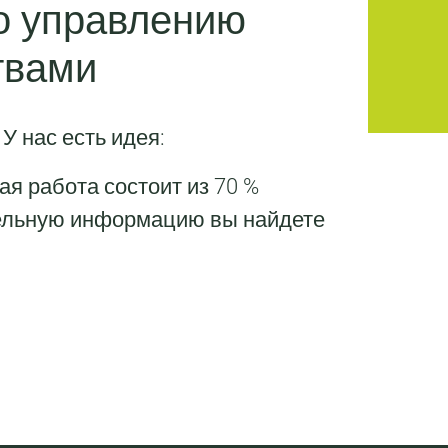
о управлению
твами
У нас есть идея:
я работа состоит из 70 %
тельную информацию вы найдете