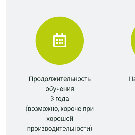
Продолжительность
Н
обучения
3 года
(возможно, короче при
хорошей
производительности)