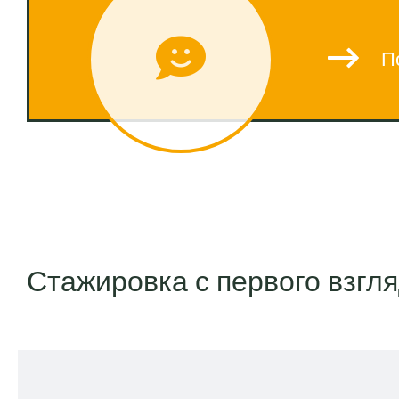
П
Стажировка с первого взгл