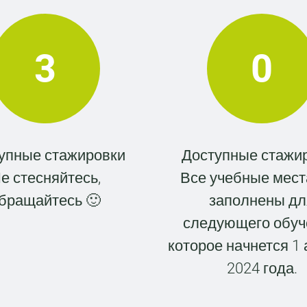
3
0
упные стажировки
Доступные стажи
е стесняйтесь,
Все учебные мест
бращайтесь 🙂
заполнены дл
следующего обуч
которое начнется 1 
2024 года.