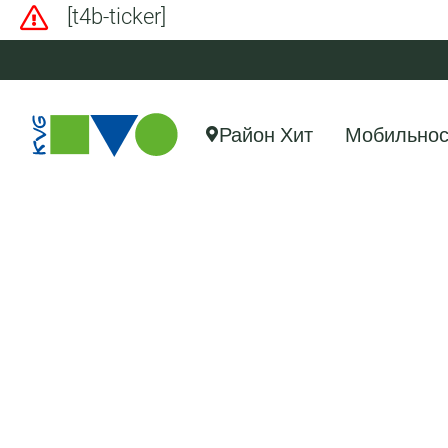
[t4b-ticker]
Район Хит
Мобильнос