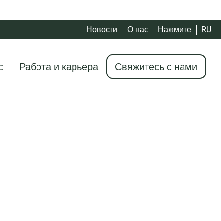
Новости
О нас
Нажмите
RU
с
Работа и карьера
Свяжитесь с нами