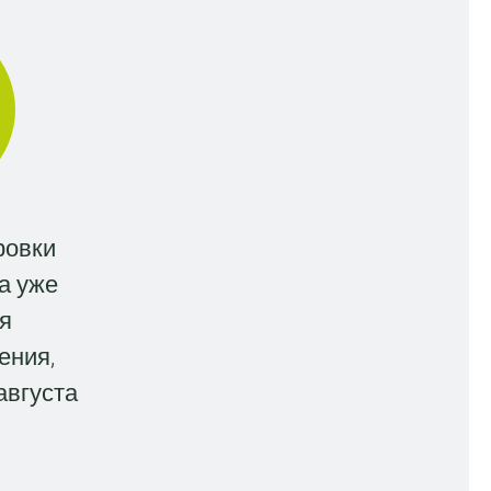
ровки
а уже
я
ения,
августа