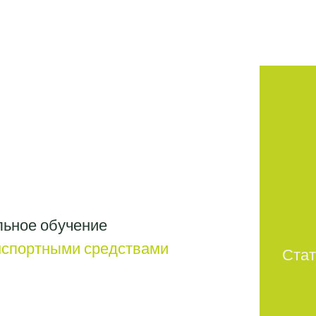
ьное обучение
нспортными средствами
Стат