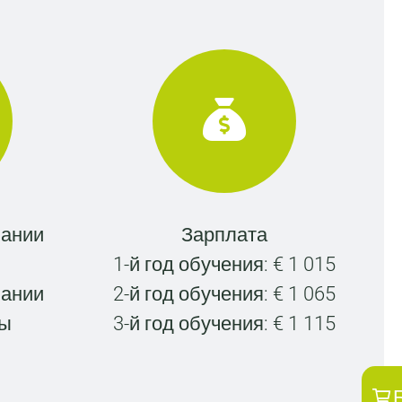
чании
Зарплата
1-й год обучения: € 1 015
чании
2-й год обучения: € 1 065
лы
3-й год обучения: € 1 115