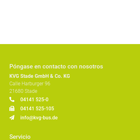
Póngase en contacto con nosotros
KVG Stade GmbH & Co. KG
Calle Harburger 96
21680 Stade
04141 525-0
04141 525-105
info@kvg-bus.de
Servicio