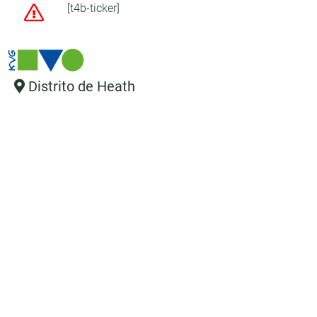
[t4b-ticker]
Distrito de Heath