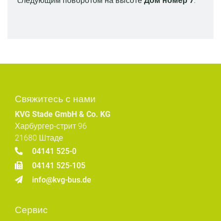
следующим поворотом на высоте
Дом номер 7
.
Свяжитесь с нами
KVG Stade GmbH & Co. KG
Харбургер-стрит 96
21680 Штаде
04141 525-0
04141 525-105
info@kvg-bus.de
Сервис