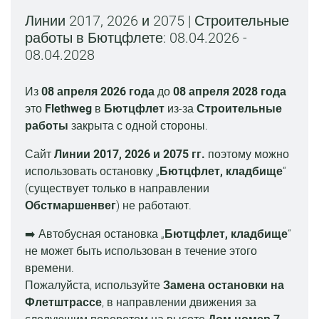
Линии 2017, 2026 и 2075 | Строительные
работы в Бютцфлете: 08.04.2026 -
08.04.2028
Из
08 апреля 2026 года
до
08 апреля 2028 года
это
Flethweg
в
Бютцфлет
из-за
Строительные
работы
закрыта с одной стороны.
Сайт
Линии 2017, 2026 и 2075 гг.
поэтому можно
использовать остановку „
Бютцфлет, кладбище
“
(существует только в направлении
Обстмаршенвег
) не работают.
➡️ Автобусная остановка „
Бютцфлет, кладбище
“
не может быть использован в течение этого
времени.
Пожалуйста, используйте
Замена остановки на
Флетштрассе
, в направлении движения за