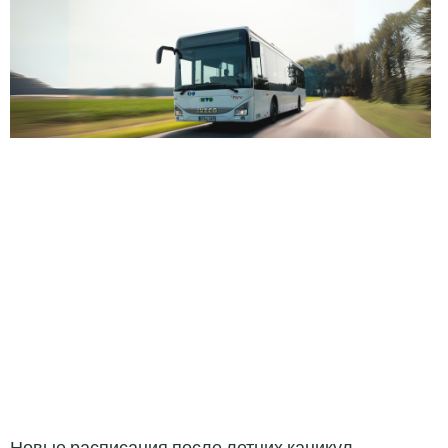
Новые расписания после летних каникул