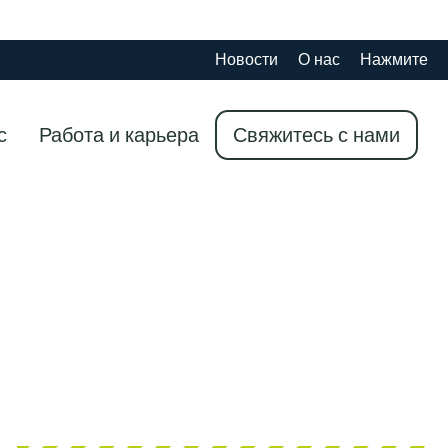
Новости
О нас
Нажмите
с
Работа и карьера
Свяжитесь с нами