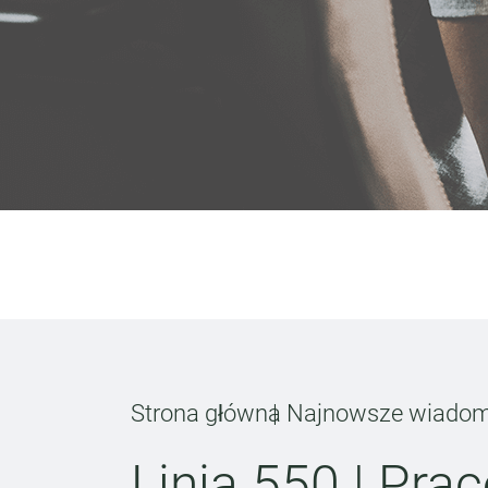
Strona główna
Najnowsze wiadom
Linia 550 | Pr