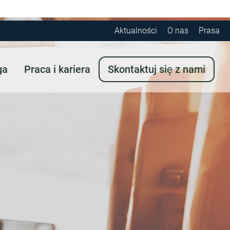
Aktualności
O nas
Prasa
ga
Praca i kariera
Skontaktuj się z nami