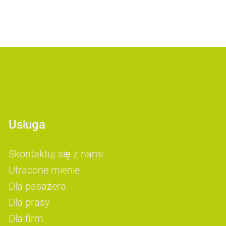
Usługa
Skontaktuj się z nami
Utracone mienie
Dla pasażera
Dla prasy
Dla firm