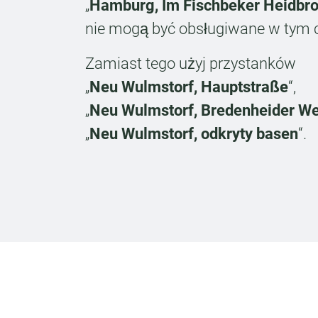
„
Hamburg, Im Fischbeker Heidbr
nie mogą być obsługiwane w tym c
Zamiast tego użyj przystanków
„
Neu Wulmstorf, Hauptstraße
“,
„
Neu Wulmstorf, Bredenheider W
„
Neu Wulmstorf, odkryty basen
“.