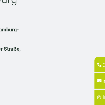
amburg-
r Straße,