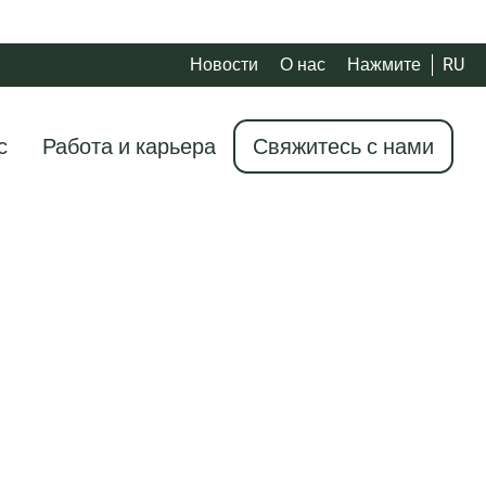
Новости
О нас
Нажмите
RU
с
Работа и карьера
Свяжитесь с нами