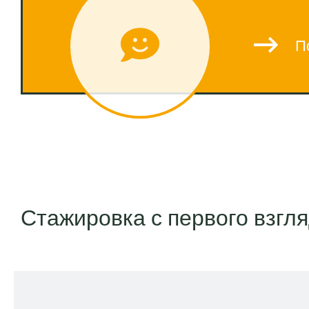
П
Стажировка с первого взгл