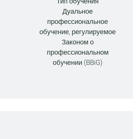
Тип обучения
Дуальное
профессиональное
обучение, регулируемое
Законом о
профессиональном
обучении (BBiG)