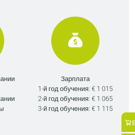
чании
Зарплата
1-й год обучения: € 1 015
чании
2-й год обучения: € 1 065
лы
3-й год обучения: € 1 115