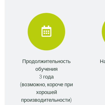
Продолжительность
Н
обучения
3 года
(возможно, короче при
хорошей
производительности)