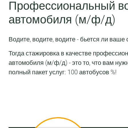
Профессиональный во
автомобиля (м/ф/д)
Водите, водите, водите - бьется ли ваш
Тогда стажировка в качестве профессион
автомобиля (м/ф/д) - это то, что вам нуж
полный пакет услуг: 100 автобусов %!