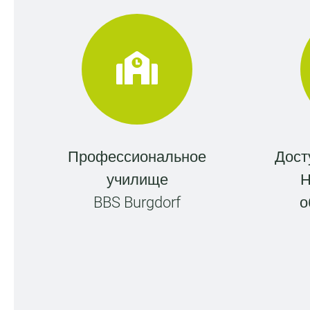
Профессиональное
Дост
училище
Н
BBS Burgdorf
о