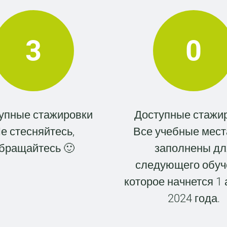
3
0
упные стажировки
Доступные стажи
е стесняйтесь,
Все учебные мест
бращайтесь 🙂
заполнены дл
следующего обуч
которое начнется 1 
2024 года.