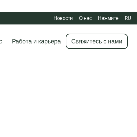
Новости
О нас
Нажмите
RU
с
Работа и карьера
Свяжитесь с нами