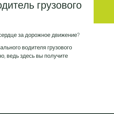
дитель грузового
е сердце за дорожное движение?
ального водителя грузового
но, ведь здесь вы получите