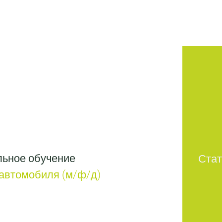
ьное обучение
Стат
автомобиля (м/ф/д)