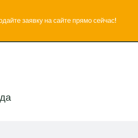
одайте заявку на сайте прямо сейчас!
яда