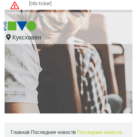
[t4b-ticker]
Куксхавен
Главная
Последние новости
Последние новости