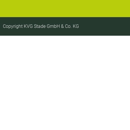
Copyright KVG Stade GmbH & Co. KG