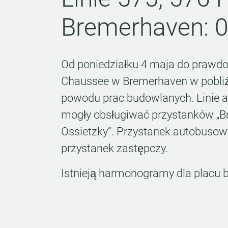
Bremerhaven: 04
Od poniedziałku 4 maja do prawdop
Chaussee w Bremerhaven w pobliż
powodu prac budowlanych. Linie a
mogły obsługiwać przystanków „Br
Ossietzky“. Przystanek autobusow
przystanek zastępczy.
Istnieją harmonogramy dla placu 