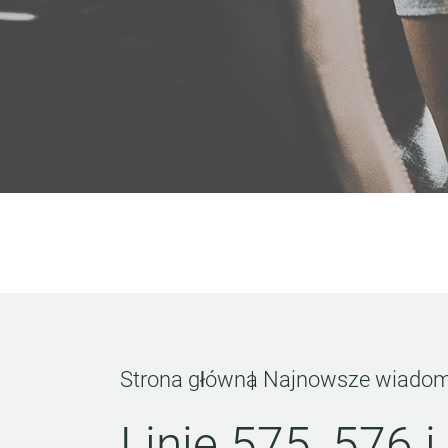
Strona główna
Najnowsze wiadom
Linie 575, 576 