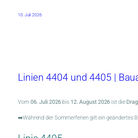
10. Juli 2026
Linien 4404 und 4405 | Bau
Vom
06. Juli 2026
bis
12. August 2026
ist die
Drag
➡️Während der Sommerferien gilt ein geändertes Be