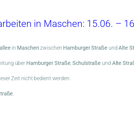
arbeiten in Maschen: 15.06. – 1
allee
in
Maschen
zwischen
Hamburger Straße
und
Alte S
eitung über
Hamburger Straße
,
Schulstraße
und
Alte Stra
ieser Zeit nicht bedient werden.
Straße
.