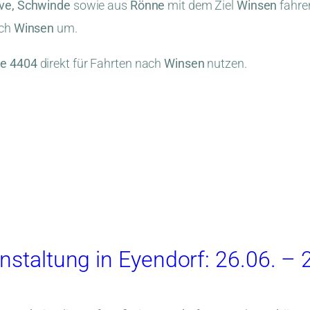
ove, Schwinde
sowie aus
Rönne
mit dem Ziel
Winsen
fahre
ch
Winsen
um.
ie 4404
direkt für Fahrten nach
Winsen
nutzen.
nstaltung in Eyendorf: 26.06. –