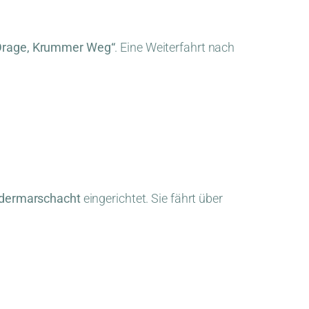
Drage, Krummer Weg“
. Eine Weiterfahrt nach
edermarschacht
eingerichtet. Sie fährt über