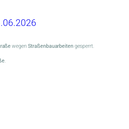
6.06.2026
traße
wegen
Straßenbauarbeiten
gesperrt.
ße
.