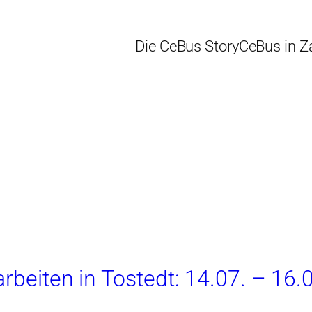
Die CeBus Story
CeBus in Z
g
rbeiten in Tostedt: 14.07. – 16