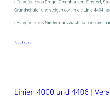
ℹ️ Fahrgäste aus
Drage, Drennhausen, Elbstorf, St
Grundschule“
und steigen dort in die
Linie 4404
na
ℹ️ Fahrgäste aus
Niedermarschacht
können die
Lin
7. Juli 2026
Linien 4000 und 4406 | Vera