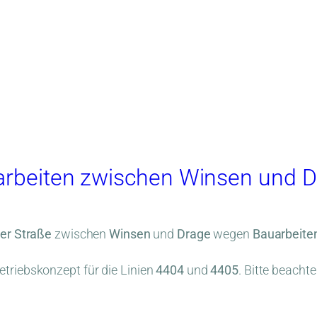
arbeiten zwischen Winsen und D
er Straße
zwischen
Winsen
und
Drage
wegen
Bauarbeite
triebskonzept für die Linien
4404
und
4405
. Bitte beachte