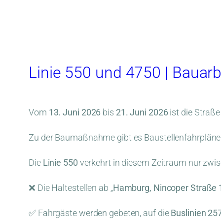
Linie 550 und 4750 | Bauar
Vom
13. Juni 2026
bis
21. Juni 2026
ist die Straß
Zu der Baumaßnahme gibt es Baustellenfahrpläne 
Die
Linie 550
verkehrt in diesem Zeitraum nur zwis
❌ Die Haltestellen ab „
Hamburg, Nincoper Straße 
✅ Fahrgäste werden gebeten, auf die
Buslinien 25