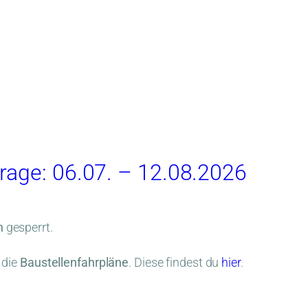
rage: 06.07. – 12.08.2026
n
gesperrt.
 die
Baustellenfahrpläne
. Diese findest du
hier
.