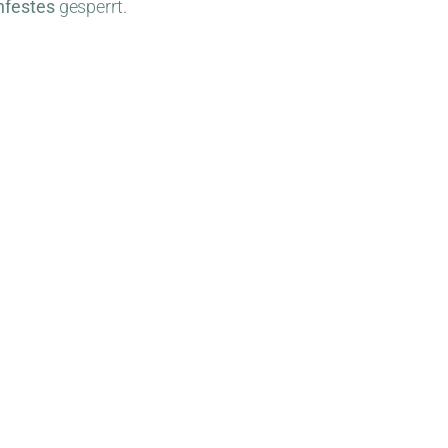
nfestes
gesperrt.