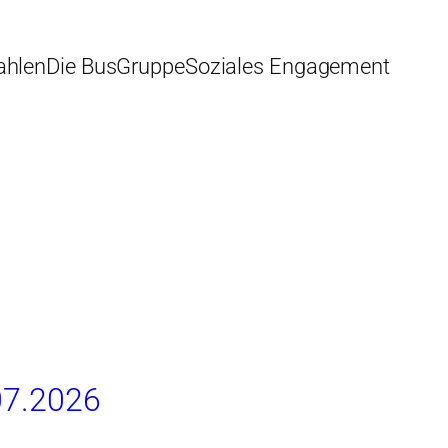
ahlen
Die BusGruppe
Soziales Engagement
.07.2026