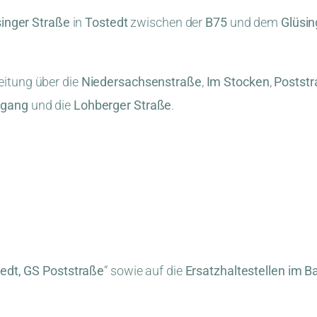
inger Straße
in
Tostedt
zwischen der
B75
und dem
Glüsi
eitung über die
Niedersachsenstraße
,
Im Stocken
,
Postst
gang
und die
Lohberger Straße
.
edt, GS Poststraße
“ sowie auf die
Ersatzhaltestellen im