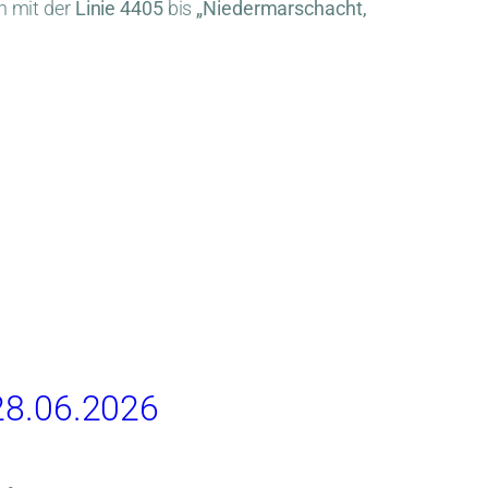
n mit der
Linie 4405
bis
„Niedermarschacht,
 28.06.2026