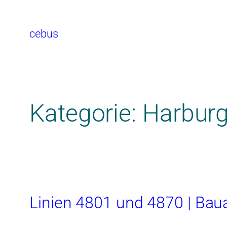
cebus
Kategorie:
Harbur
Linien 4801 und 4870 | Baua