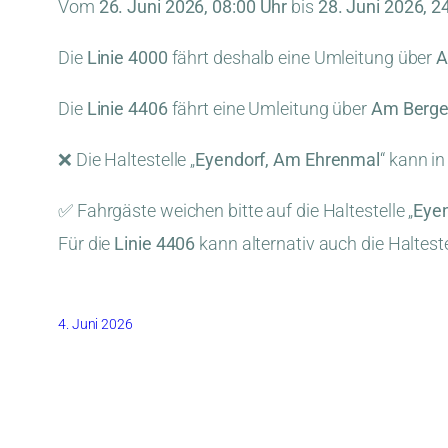
Vom
26. Juni 2026, 08:00 Uhr
bis
28. Juni 2026, 2
Die
Linie 4000
fährt deshalb eine Umleitung über
A
Die
Linie 4406
fährt eine Umleitung über
Am Berg
❌ Die Haltestelle „
Eyendorf, Am Ehrenmal
“ kann in
✅ Fahrgäste weichen bitte auf die Haltestelle „
Eyen
Für die
Linie 4406
kann alternativ auch die Halteste
4. Juni 2026