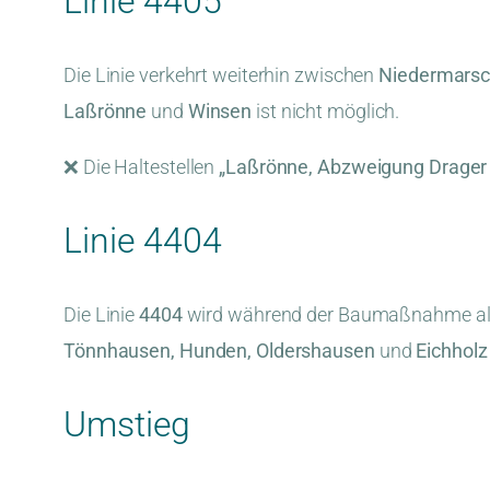
Linie 4405
Die Linie verkehrt weiterhin zwischen
Niedermarsc
Laßrönne
und
Winsen
ist nicht möglich.
❌ Die Haltestellen
„Laßrönne, Abzweigung Drager
Linie 4404
Die Linie
4404
wird während der Baumaßnahme a
Tönnhausen, Hunden, Oldershausen
und
Eichholz
Umstieg