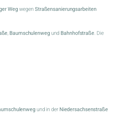
nger Weg
wegen
Straßensanierungsarbeiten
raße
,
Baumschulenweg
und
Bahnhofstraße
. Die
 Baumschulenweg
und in der
Niedersachsenstraße