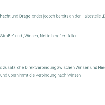
hacht
und
Drage
, endet jedoch bereits an der Haltestelle
„
 Straße“
und
„Winsen, Nettelberg“
entfallen.
ls
zusätzliche Direktverbindung zwischen Winsen und Ni
und übernimmt die Verbindung nach Winsen.