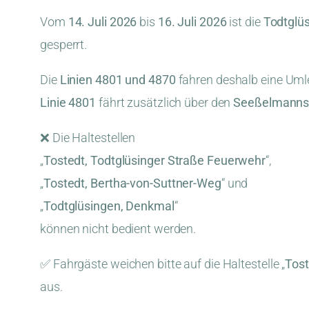
Vom
14. Juli 2026
bis
16. Juli 2026
ist die
Todtglüs
gesperrt.
Die
Linien 4801 und 4870
fahren deshalb eine Uml
Linie 4801
fährt zusätzlich über den
Seeßelmanns
❌ Die Haltestellen
„
Tostedt, Todtglüsinger Straße Feuerwehr
“,
„
Tostedt, Bertha-von-Suttner-Weg
“ und
„
Todtglüsingen, Denkmal
“
können nicht bedient werden.
✅ Fahrgäste weichen bitte auf die Haltestelle „
Tost
aus.